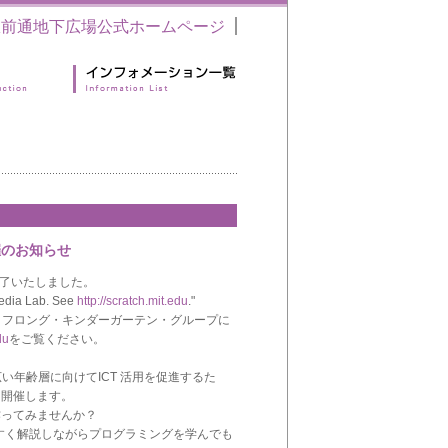
駅前通地下広場公式ホームページ
催のお知らせ
を終了いたしました。
Media Lab. See
http://scratch.mit.edu
."
ライフロング・キンダーガーテン・グループに
du
をご覧ください。
、幅広い年齢層に向けてICT 活用を促進するた
を開催します。
作ってみませんか？
やすく解説しながらプログラミングを学んでも