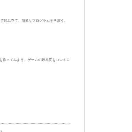
って組み立て、簡単なプログラムを学ぼう。
ムを作ってみよう。ゲームの難易度をコントロ
い。