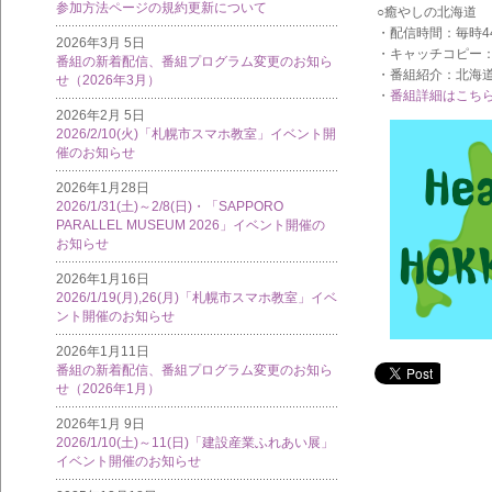
参加方法ページの規約更新について
○癒やしの北海道
・配信時間：毎時44
2026年3月 5日
・キャッチコピー
番組の新着配信、番組プログラム変更のお知ら
・番組紹介：北海
せ（2026年3月）
・
番組詳細はこち
2026年2月 5日
2026/2/10(火)「札幌市スマホ教室」イベント開
催のお知らせ
2026年1月28日
2026/1/31(土)～2/8(日)・「SAPPORO
PARALLEL MUSEUM 2026」イベント開催の
お知らせ
2026年1月16日
2026/1/19(月),26(月)「札幌市スマホ教室」イベ
ント開催のお知らせ
2026年1月11日
番組の新着配信、番組プログラム変更のお知ら
せ（2026年1月）
2026年1月 9日
2026/1/10(土)～11(日)「建設産業ふれあい展」
イベント開催のお知らせ