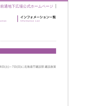
駅前通地下広場公式ホームページ
日(土)～7日(日)に北海道庁建設部 建設政策