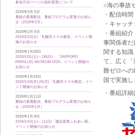
参加方法ページの規約更新について
○海の事故
2026年3月 5日
・配信時間：
番組の新着配信、番組プログラム変更のお知ら
せ（2026年3月）
・キャッチ
2026年2月 5日
・番組紹介
2026/2/10(火)「札幌市スマホ教室」イベント開
事関係者だ
催のお知らせ
関する知識
2026年1月28日
2026/1/31(土)～2/8(日)・「SAPPORO
て、広く「
PARALLEL MUSEUM 2026」イベント開催の
お知らせ
難ゼロへの
2026年1月16日
国で実施し
2026/1/19(月),26(月)「札幌市スマホ教室」イベ
ント開催のお知らせ
・
番組詳細
2026年1月11日
番組の新着配信、番組プログラム変更のお知ら
せ（2026年1月）
2026年1月 9日
2026/1/10(土)～11(日)「建設産業ふれあい展」
イベント開催のお知らせ