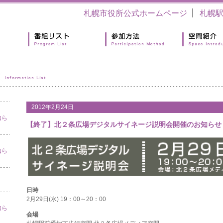
札幌市役所公式ホームページ
札幌
2012年2月24日
知ら
【終了】北２条広場デジタルサイネージ説明会開催のお知らせ
知ら
日時
2月29日(水) 19：00～20：00
知ら
会場