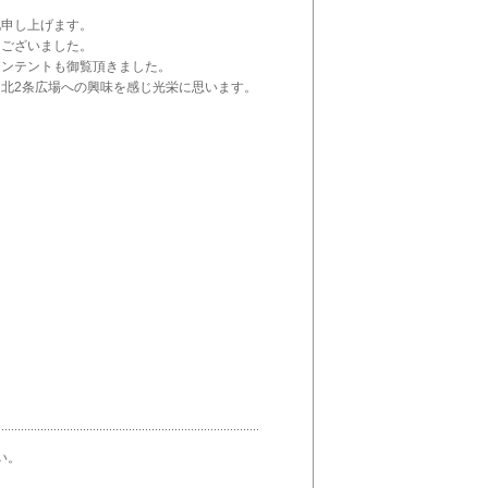
礼申し上げます。
うございました。
コンテントも御覧頂きました。
北2条広場への興味を感じ光栄に思います。
い。