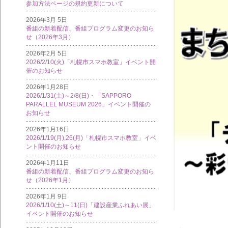
参加方法ページの規約更新について
2026年3月 5日
番組の新着配信、番組プログラム変更のお知ら
せ（2026年3月）
2026年2月 5日
2026/2/10(火)「札幌市スマホ教室」イベント開
催のお知らせ
2026年1月28日
2026/1/31(土)～2/8(日)・「SAPPORO
PARALLEL MUSEUM 2026」イベント開催の
お知らせ
2026年1月16日
2026/1/19(月),26(月)「札幌市スマホ教室」イベ
ント開催のお知らせ
2026年1月11日
番組の新着配信、番組プログラム変更のお知ら
せ（2026年1月）
2026年1月 9日
2026/1/10(土)～11(日)「建設産業ふれあい展」
イベント開催のお知らせ