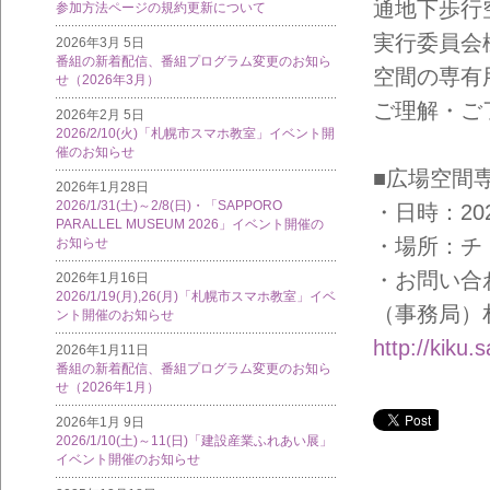
通地下歩行
参加方法ページの規約更新について
実行委員会
2026年3月 5日
番組の新着配信、番組プログラム変更のお知ら
空間の専有
せ（2026年3月）
ご理解・ご
2026年2月 5日
2026/2/10(火)「札幌市スマホ教室」イベント開
催のお知らせ
■広場空間
2026年1月28日
2026/1/31(土)～2/8(日)・「SAPPORO
・日時：202
PARALLEL MUSEUM 2026」イベント開催の
・場所：チ
お知らせ
・お問い合
2026年1月16日
2026/1/19(月),26(月)「札幌市スマホ教室」イベ
（事務局）札幌
ント開催のお知らせ
http://kiku.
2026年1月11日
番組の新着配信、番組プログラム変更のお知ら
せ（2026年1月）
2026年1月 9日
2026/1/10(土)～11(日)「建設産業ふれあい展」
イベント開催のお知らせ