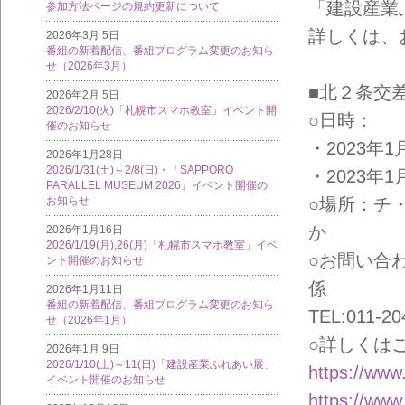
「建設産業
参加方法ページの規約更新について
詳しくは、
2026年3月 5日
番組の新着配信、番組プログラム変更のお知ら
せ（2026年3月）
■北２条交
2026年2月 5日
2026/2/10(火)「札幌市スマホ教室」イベント開
○日時：
催のお知らせ
・2023年1月
2026年1月28日
2026/1/31(土)～2/8(日)・「SAPPORO
・2023年1月
PARALLEL MUSEUM 2026」イベント開催の
お知らせ
○場所：チ
か
2026年1月16日
2026/1/19(月),26(月)「札幌市スマホ教室」イベ
○お問い合
ント開催のお知らせ
係
2026年1月11日
番組の新着配信、番組プログラム変更のお知ら
TEL:011-20
せ（2026年1月）
○詳しくは
2026年1月 9日
2026/1/10(土)～11(日)「建設産業ふれあい展」
https://www
イベント開催のお知らせ
https://www