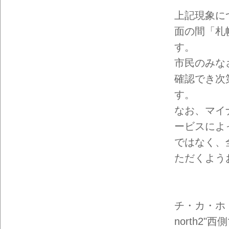
上記現象に
面の間「札
す。
市民のみな
確認でき次
す。
なお、マイ
ービスによ
ではなく、
ただくよう
チ・カ・ホ（
north2"