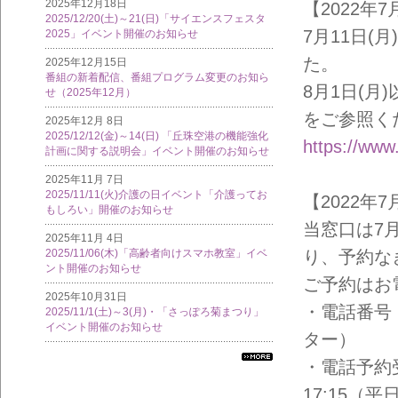
2025年12月18日
【2022年7
2025/12/20(土)～21(日)「サイエンスフェスタ
7月11日(
2025」イベント開催のお知らせ
た。
2025年12月15日
番組の新着配信、番組プログラム変更のお知ら
8月1日(
せ（2025年12月）
をご参照く
2025年12月 8日
2025/12/12(金)～14(日) 「丘珠空港の機能強化
https://www
計画に関する説明会」イベント開催のお知らせ
2025年11月 7日
2025/11/11(火)介護の日イベント「介護ってお
【2022年7
もしろい」開催のお知らせ
当窓口は7
2025年11月 4日
り、予約な
2025/11/06(木)「高齢者向けスマホ教室」イベ
ント開催のお知らせ
ご予約はお
2025年10月31日
・電話番号：
2025/11/1(土)～3(月)・「さっぽろ菊まつり」
イベント開催のお知らせ
ター）
・電話予約受
すべ
ての
17:15（