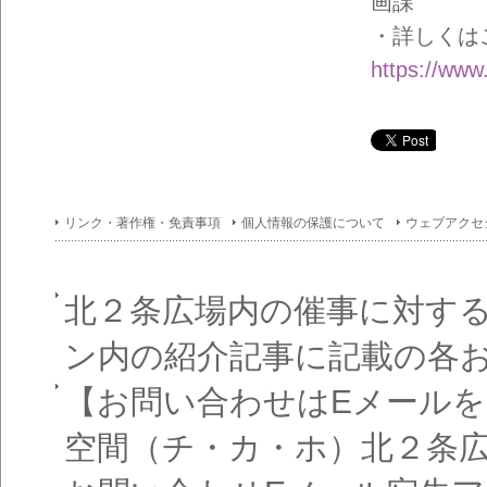
画課
・詳しくは
https://www
リンク・著作権・免責事項
個人情報の保護について
ウェブアクセ
北２条広場内の催事に対す
ン内の紹介記事に記載の各
【お問い合わせはEメール
空間（チ・カ・ホ）北２条