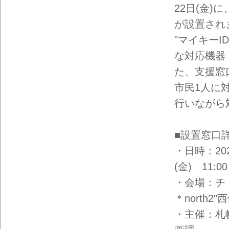
22日(金
が設置され
"マイキー
な対応機器
た、支援窓
市民1人に
行いながら
■設置窓口
・日時：202
(金) 11:
・会場：チ・
＊north2"
・主催：札