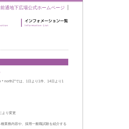
駅前通地下広場公式ホームページ
）
north2"では、1日より1件、14日より1
日により変更
各種業務内容や、採用一般職試験を紹介する