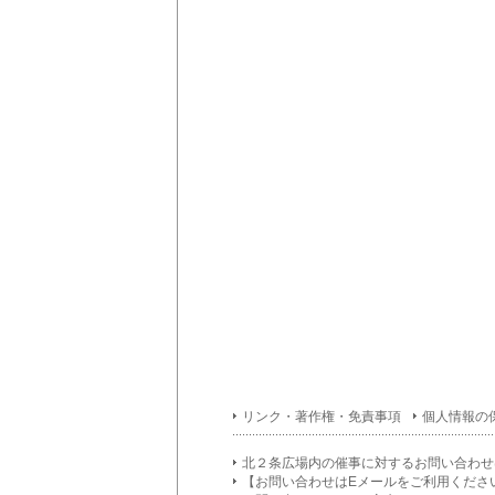
リンク・著作権・免責事項
個人情報の
北２条広場内の催事に対するお問い合わせ
【お問い合わせはEメールをご利用くださ