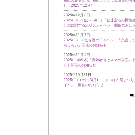
番組の新着配信、番組プログラム変更のお
せ（2025年12月）
2025年12月 8日
2025/12/12(金)～14(日) 「丘珠空港の機能
計画に関する説明会」イベント開催のお知
2025年11月 7日
2025/11/11(火)介護の日イベント「介護っ
もしろい」開催のお知らせ
2025年11月 4日
2025/11/06(木)「高齢者向けスマホ教室」
ント開催のお知らせ
2025年10月31日
2025/11/1(土)～3(月)・「さっぽろ菊まつ
イベント開催のお知らせ
す
て
イ
フ
メ
シ
ン
覧