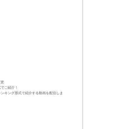
変更
式でご紹介！
ランキング形式で紹介する動画を配信しま