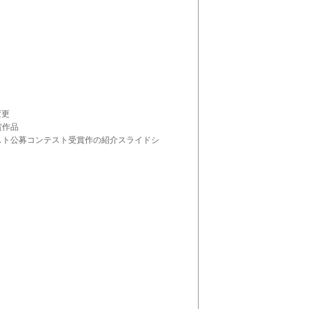
変更
賞作品
スト公募コンテスト受賞作の紹介スライドシ