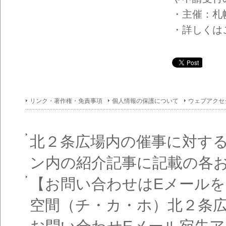
イン
フォ
・主催：札
メー
ショ
・詳しくは
ン一
覧
リンク・著作権・免責事項
個人情報の保護について
ウェブアクセ
北２条広場内の催事に対す
ン内の紹介記事に記載の各
【お問い合わせはEメール
空間（チ・カ・ホ）北２条