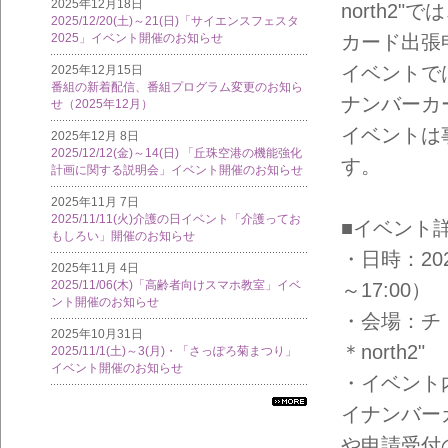
2025年12月18日
north2"
2025/12/20(土)～21(日)「サイエンスフェスタ
カード出張
2025」イベント開催のお知らせ
イベントで
2025年12月15日
番組の新着配信、番組プログラム変更のお知ら
ナンバーカ
せ（2025年12月）
イベントは
2025年12月 8日
2025/12/12(金)～14(日) 「丘珠空港の機能強化
す。
計画に関する説明会」イベント開催のお知らせ
2025年11月 7日
2025/11/11(火)介護の日イベント「介護ってお
■イベント
もしろい」開催のお知らせ
・日時：202
2025年11月 4日
2025/11/06(木)「高齢者向けスマホ教室」イベ
～17:00）
ント開催のお知らせ
・会場：チ・
2025年10月31日
＊north2"
2025/11/1(土)～3(月)・「さっぽろ菊まつり」
イベント開催のお知らせ
・イベント
イナンバー
すべ
ての
や申請受付