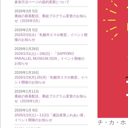
参加方法ページの規約更新について
2026年3月 5日
番組の新着配信、番組プログラム変更のお知ら
せ（2026年3月）
2026年2月 5日
2026/2/10(火)「札幌市スマホ教室」イベント開
催のお知らせ
2026年1月28日
2026/1/31(土)～2/8(日)・「SAPPORO
PARALLEL MUSEUM 2026」イベント開催の
お知らせ
2026年1月16日
2026/1/19(月),26(月)「札幌市スマホ教室」イベ
ント開催のお知らせ
2026年1月11日
番組の新着配信、番組プログラム変更のお知ら
せ（2026年1月）
2026年1月 9日
2026/1/10(土)～11(日)「建設産業ふれあい展」
イベント開催のお知らせ
チ・カ・ホ（