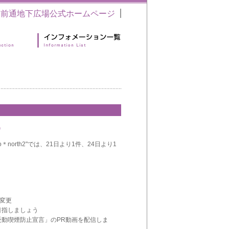
駅前通地下広場公式ホームページ
）
north2"では、21日より1件、24日より1
り変更
目指しましょう
動喫煙防止宣言」のPR動画を配信しま