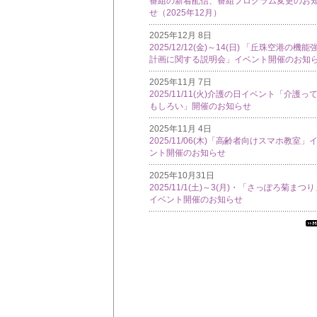
番組の新着配信、番組プログラム変更のお
せ（2025年12月）
2025年12月 8日
2025/12/12(金)～14(日) 「丘珠空港の機能
計画に関する説明会」イベント開催のお知
2025年11月 7日
2025/11/11(火)介護の日イベント「介護っ
もしろい」開催のお知らせ
2025年11月 4日
2025/11/06(木)「高齢者向けスマホ教室」
ント開催のお知らせ
2025年10月31日
2025/11/1(土)～3(月)・「さっぽろ菊まつ
イベント開催のお知らせ
す
て
イ
フ
メ
シ
ン
覧