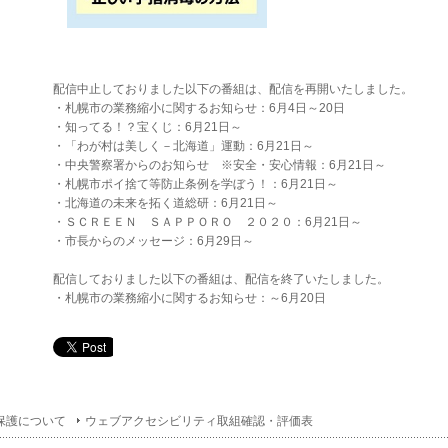
配信中止しておりました以下の番組は、配信を再開いたしました。
・札幌市の業務縮小に関するお知らせ：6月4日～20日
・知ってる！？宝くじ：6月21日～
・「わが村は美しく－北海道」運動：6月21日～
・中央警察署からのお知らせ ※安全・安心情報：6月21日～
・札幌市ポイ捨て等防止条例を学ぼう！：6月21日～
・北海道の未来を拓く道総研：6月21日～
・ＳＣＲＥＥＮ ＳＡＰＰＯＲＯ ２０２０：6月21日～
・市長からのメッセージ：6月29日～
配信しておりました以下の番組は、配信を終了いたしました。
・札幌市の業務縮小に関するお知らせ：～6月20日
保護について
ウェブアクセシビリティ取組確認・評価表