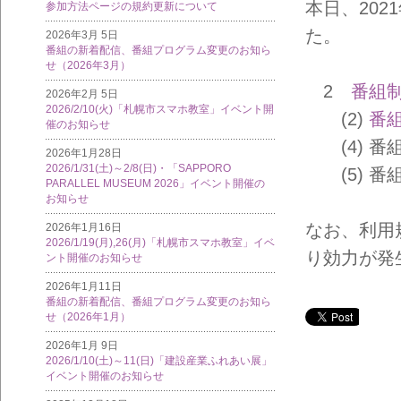
本日、20
参加方法ページの規約更新について
た。
2026年3月 5日
番組の新着配信、番組プログラム変更のお知ら
せ（2026年3月）
2
番組
2026年2月 5日
2026/2/10(火)「札幌市スマホ教室」イベント開
(2)
番組
催のお知らせ
(4) 番
2026年1月28日
2026/1/31(土)～2/8(日)・「SAPPORO
(5) 番
PARALLEL MUSEUM 2026」イベント開催の
お知らせ
なお、利用規
2026年1月16日
2026/1/19(月),26(月)「札幌市スマホ教室」イベ
り効力が発
ント開催のお知らせ
2026年1月11日
番組の新着配信、番組プログラム変更のお知ら
せ（2026年1月）
2026年1月 9日
2026/1/10(土)～11(日)「建設産業ふれあい展」
イベント開催のお知らせ