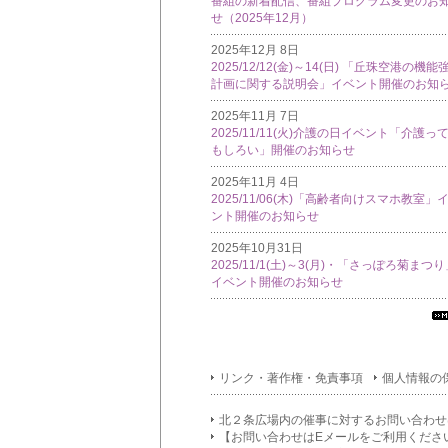
番組の新着配信、番組プログラム変更のお
せ（2025年12月）
2025年12月 8日
2025/12/12(金)～14(日) 「丘珠空港の機能
計画に関する説明会」イベント開催のお知
2025年11月 7日
2025/11/11(火)介護の日イベント「介護っ
もしろい」開催のお知らせ
2025年11月 4日
2025/11/06(木)「高齢者向けスマホ教室」
ント開催のお知らせ
2025年10月31日
2025/11/1(土)～3(月)・「さっぽろ菊まつ
イベント開催のお知らせ
す
て
イ
リンク・著作権・免責事項
個人情報の
フ
メ
シ
北２条広場内の催事に対するお問い合わせ
ン
【お問い合わせはEメールをご利用くださ
覧