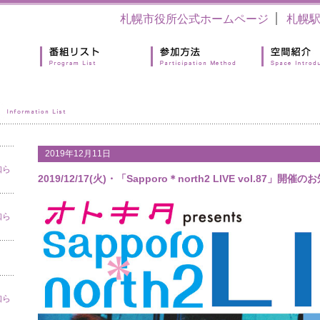
札幌市役所公式ホームページ
札幌
2019年12月11日
知ら
2019/12/17(火)・「Sapporo＊north2 LIVE vol.87」開催
知ら
知ら