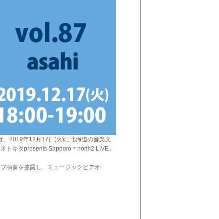
は、2019年12月17日(火)に北海道の音楽文
ents Sapporo＊north2 LIVE」
イブ演奏を披露し、ミュージックビデオ