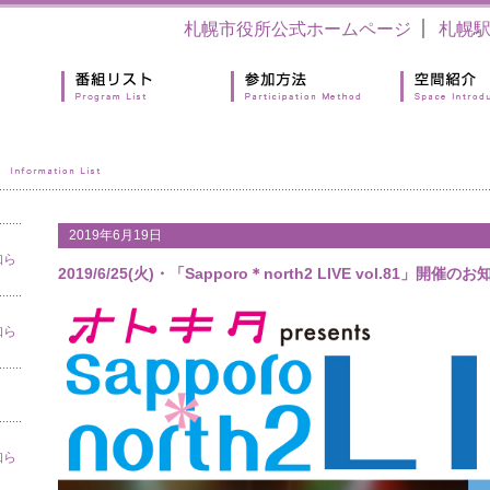
札幌市役所公式ホームページ
札幌
2019年6月19日
知ら
2019/6/25(火)・「Sapporo＊north2 LIVE vol.81」開催の
知ら
知ら