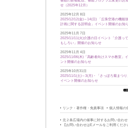
番組の新着配信、番組プログラム変更のお
せ（2025年12月）
2025年12月 8日
2025/12/12(金)～14(日) 「丘珠空港の機能
計画に関する説明会」イベント開催のお知
2025年11月 7日
2025/11/11(火)介護の日イベント「介護っ
もしろい」開催のお知らせ
2025年11月 4日
2025/11/06(木)「高齢者向けスマホ教室」
ント開催のお知らせ
2025年10月31日
2025/11/1(土)～3(月)・「さっぽろ菊まつ
イベント開催のお知らせ
す
て
イ
リンク・著作権・免責事項
個人情報の
フ
メ
シ
北２条広場内の催事に対するお問い合わせ
ン
【お問い合わせはEメールをご利用くださ
覧