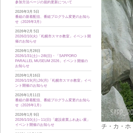
参加方法ページの規約更新について
2026年3月 5日
番組の新着配信、番組プログラム変更のお知ら
せ（2026年3月）
2026年2月 5日
2026/2/10(火)「札幌市スマホ教室」イベント開
催のお知らせ
2026年1月28日
2026/1/31(土)～2/8(日)・「SAPPORO
PARALLEL MUSEUM 2026」イベント開催の
お知らせ
2026年1月16日
2026/1/19(月),26(月)「札幌市スマホ教室」イベ
ント開催のお知らせ
2026年1月11日
番組の新着配信、番組プログラム変更のお知ら
せ（2026年1月）
2026年1月 9日
2026/1/10(土)～11(日)「建設産業ふれあい展」
イベント開催のお知らせ
チ・カ・ホ（