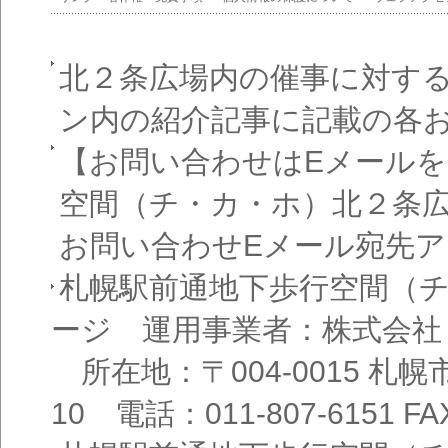
北２条広場内の催事に対す
ン内の紹介記事に記載の各
【お問い合わせはEメール
空間（チ・カ・ホ）北２条
お問い合わせEメール宛先
札幌駅前通地下歩行空間（
ージ 運用事業者：株式会社
所在地：〒004-0015 札
10 電話：011-807-6151 FAX