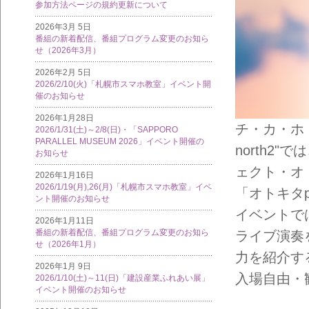
参加方法ページの規約更新について
2026年3月 5日
番組の新着配信、番組プログラム変更のお知ら
せ（2026年3月）
2026年2月 5日
2026/2/10(火)「札幌市スマホ教室」イベント開
催のお知らせ
2026年1月28日
チ・カ・ホ（
2026/1/31(土)～2/8(日)・「SAPPORO
PARALLEL MUSEUM 2026」イベント開催の
north2
お知らせ
ェクト・オ
2026年1月16日
2026/1/19(月),26(月)「札幌市スマホ教室」イベ
「オトキタpr
ント開催のお知らせ
イベントで
2026年1月11日
番組の新着配信、番組プログラム変更のお知ら
ライブ演奏
せ（2026年1月）
力を紹介す
2026年1月 9日
入場自由・
2026/1/10(土)～11(日)「建設産業ふれあい展」
イベント開催のお知らせ