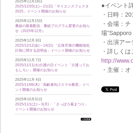
2025年12月18日
●イベント
2025/12/20(土)～21(日)「サイエンスフェスタ
2025」イベント開催のお知らせ
・日時：201
2025年12月15日
・会場：チ
番組の新着配信、番組プログラム変更のお知ら
せ（2025年12月）
場"Sappor
2025年12月 8日
・出演アーテ
2025/12/12(金)～14(日) 「丘珠空港の機能強化
・詳しくは
計画に関する説明会」イベント開催のお知らせ
http://www.o
2025年11月 7日
2025/11/11(火)介護の日イベント「介護ってお
・主催：オ
もしろい」開催のお知らせ
2025年11月 4日
2025/11/06(木)「高齢者向けスマホ教室」イベ
ント開催のお知らせ
2025年10月31日
2025/11/1(土)～3(月)・「さっぽろ菊まつり」
イベント開催のお知らせ
すべ
ての