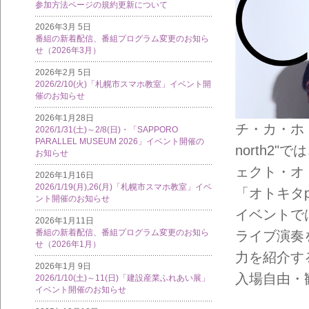
参加方法ページの規約更新について
2026年3月 5日
番組の新着配信、番組プログラム変更のお知ら
せ（2026年3月）
2026年2月 5日
2026/2/10(火)「札幌市スマホ教室」イベント開
催のお知らせ
2026年1月28日
チ・カ・ホ（
2026/1/31(土)～2/8(日)・「SAPPORO
PARALLEL MUSEUM 2026」イベント開催の
north2
お知らせ
ェクト・オ
2026年1月16日
2026/1/19(月),26(月)「札幌市スマホ教室」イベ
「オトキタpr
ント開催のお知らせ
イベントで
2026年1月11日
番組の新着配信、番組プログラム変更のお知ら
ライブ演奏
せ（2026年1月）
力を紹介す
2026年1月 9日
入場自由・
2026/1/10(土)～11(日)「建設産業ふれあい展」
イベント開催のお知らせ