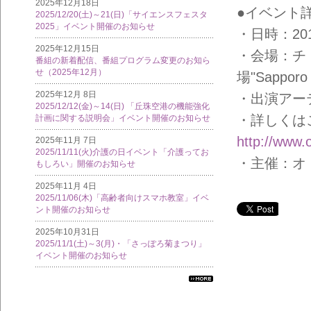
2025年12月18日
●イベント
2025/12/20(土)～21(日)「サイエンスフェスタ
2025」イベント開催のお知らせ
・日時：201
2025年12月15日
・会場：チ
番組の新着配信、番組プログラム変更のお知ら
せ（2025年12月）
場"Sappor
2025年12月 8日
・出演アーテ
2025/12/12(金)～14(日) 「丘珠空港の機能強化
・詳しくは
計画に関する説明会」イベント開催のお知らせ
http://www.o
2025年11月 7日
2025/11/11(火)介護の日イベント「介護ってお
・主催：オ
もしろい」開催のお知らせ
2025年11月 4日
2025/11/06(木)「高齢者向けスマホ教室」イベ
ント開催のお知らせ
2025年10月31日
2025/11/1(土)～3(月)・「さっぽろ菊まつり」
イベント開催のお知らせ
すべ
ての