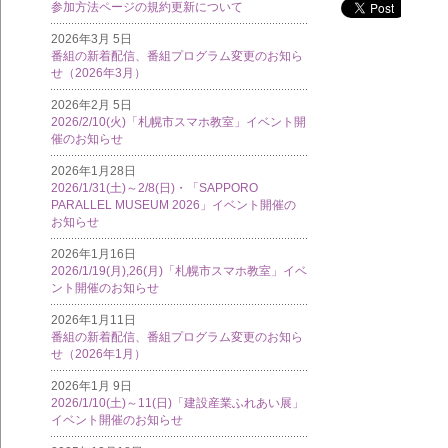
参加方法ページの規約更新について
2026年3月 5日
番組の新着配信、番組プログラム変更のお知ら
せ（2026年3月）
2026年2月 5日
2026/2/10(火)「札幌市スマホ教室」イベント開
催のお知らせ
2026年1月28日
2026/1/31(土)～2/8(日)・「SAPPORO
PARALLEL MUSEUM 2026」イベント開催の
お知らせ
2026年1月16日
2026/1/19(月),26(月)「札幌市スマホ教室」イベ
ント開催のお知らせ
2026年1月11日
番組の新着配信、番組プログラム変更のお知ら
せ（2026年1月）
2026年1月 9日
2026/1/10(土)～11(日)「建設産業ふれあい展」
イベント開催のお知らせ