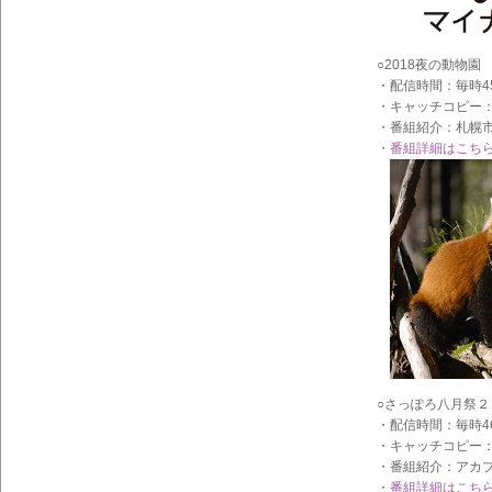
○2018夜の動物園
・配信時間：毎時4
・キャッチコピー
・番組紹介：札幌市
・
番組詳細はこち
○さっぽろ八月祭２
・配信時間：毎時4
・キャッチコピー
・番組紹介：アカプ
・
番組詳細はこち