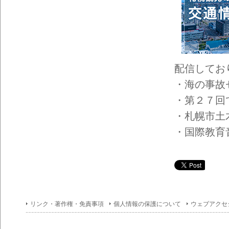
配信してお
・海の事故
・第２７回
・札幌市土木
・国際教育音
リンク・著作権・免責事項
個人情報の保護について
ウェブアクセ