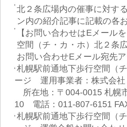
北２条広場内の催事に対す
ン内の紹介記事に記載の各
【お問い合わせはEメール
空間（チ・カ・ホ）北２条
お問い合わせEメール宛先
札幌駅前通地下歩行空間（
ージ 運用事業者：株式会社
所在地：〒004-0015 札
10 電話：011-807-6151 FAX
札幌駅前通地下歩行空間（