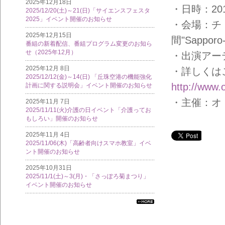
2025年12月18日
・日時：2017
2025/12/20(土)～21(日)「サイエンスフェスタ
2025」イベント開催のお知らせ
・会場：チ
2025年12月15日
間"Sapporo
番組の新着配信、番組プログラム変更のお知ら
せ（2025年12月）
・出演アー
2025年12月 8日
・詳しくは
2025/12/12(金)～14(日) 「丘珠空港の機能強化
http://www.o
計画に関する説明会」イベント開催のお知らせ
・主催：オ
2025年11月 7日
2025/11/11(火)介護の日イベント「介護ってお
もしろい」開催のお知らせ
2025年11月 4日
2025/11/06(木)「高齢者向けスマホ教室」イベ
ント開催のお知らせ
2025年10月31日
2025/11/1(土)～3(月)・「さっぽろ菊まつり」
イベント開催のお知らせ
すべ
ての