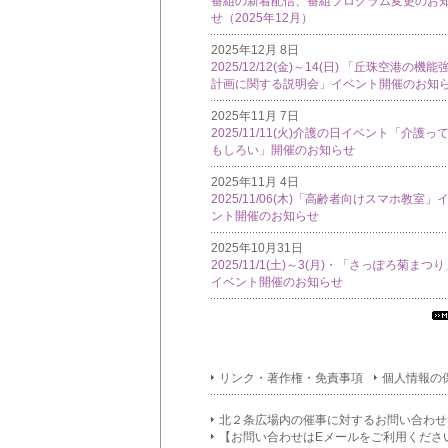
番組の新着配信、番組プログラム変更のお
せ（2025年12月）
2025年12月 8日
2025/12/12(金)～14(日) 「丘珠空港の機能
計画に関する説明会」イベント開催のお知
2025年11月 7日
2025/11/11(火)介護の日イベント「介護っ
もしろい」開催のお知らせ
2025年11月 4日
2025/11/06(木)「高齢者向けスマホ教室」
ント開催のお知らせ
2025年10月31日
2025/11/1(土)～3(月)・「さっぽろ菊まつ
イベント開催のお知らせ
す
て
イ
リンク・著作権・免責事項
個人情報の
フ
メ
シ
北２条広場内の催事に対するお問い合わせ
ン
【お問い合わせはEメールをご利用くださ
覧