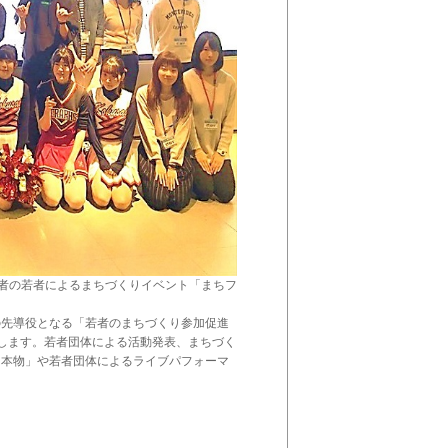
日)に、若者の若者によるまちづくりイベント「まちフ
の先導役となる「若者のまちづくり参加促進
します。若者団体による活動発表、まちづく
ス本物」や若者団体によるライブパフォーマ