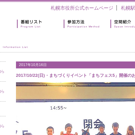
札幌市役所公式ホームページ
札幌
2017年10月16日
知ら
2017/10/22(日)・まちづくりイベント「まちフェス5」開催の
知ら
知ら