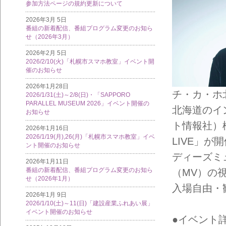
参加方法ページの規約更新について
2026年3月 5日
番組の新着配信、番組プログラム変更のお知ら
せ（2026年3月）
2026年2月 5日
2026/2/10(火)「札幌市スマホ教室」イベント開
催のお知らせ
2026年1月28日
チ・カ・ホ北2
2026/1/31(土)～2/8(日)・「SAPPORO
PARALLEL MUSEUM 2026」イベント開催の
北海道のイ
お知らせ
ト情報社）様に
2026年1月16日
2026/1/19(月),26(月)「札幌市スマホ教室」イベ
LIVE」
ント開催のお知らせ
ディーズミ
2026年1月11日
番組の新着配信、番組プログラム変更のお知ら
（MV）の
せ（2026年1月）
入場自由・
2026年1月 9日
2026/1/10(土)～11(日)「建設産業ふれあい展」
イベント開催のお知らせ
●イベント