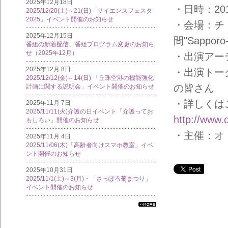
2025年12月18日
・日時：2017
2025/12/20(土)～21(日)「サイエンスフェスタ
2025」イベント開催のお知らせ
・会場：チ
2025年12月15日
間"Sapporo
番組の新着配信、番組プログラム変更のお知ら
せ（2025年12月）
・出演アーテ
2025年12月 8日
・出演トー
2025/12/12(金)～14(日) 「丘珠空港の機能強化
の皆さん
計画に関する説明会」イベント開催のお知らせ
・詳しくは
2025年11月 7日
2025/11/11(火)介護の日イベント「介護ってお
http://www.o
もしろい」開催のお知らせ
・主催：オ
2025年11月 4日
2025/11/06(木)「高齢者向けスマホ教室」イベ
ント開催のお知らせ
2025年10月31日
2025/11/1(土)～3(月)・「さっぽろ菊まつり」
イベント開催のお知らせ
すべ
ての