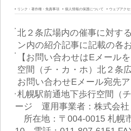
リンク・著作権・免責事項
個人情報の保護について
ウェブアクセ
北２条広場内の催事に対す
ン内の紹介記事に記載の各
【お問い合わせはEメール
空間（チ・カ・ホ）北２条
お問い合わせEメール宛先
札幌駅前通地下歩行空間（
ージ 運用事業者：株式会社
所在地：〒004-0015 札
10 電話：011-807-6151 FAX