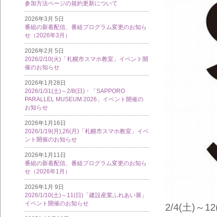
参加方法ページの規約更新について
2026年3月 5日
番組の新着配信、番組プログラム変更のお知ら
せ（2026年3月）
2026年2月 5日
2026/2/10(火)「札幌市スマホ教室」イベント開
催のお知らせ
2026年1月28日
2026/1/31(土)～2/8(日)・「SAPPORO
PARALLEL MUSEUM 2026」イベント開催の
お知らせ
2026年1月16日
2026/1/19(月),26(月)「札幌市スマホ教室」イベ
ント開催のお知らせ
2026年1月11日
番組の新着配信、番組プログラム変更のお知ら
せ（2026年1月）
2026年1月 9日
2026/1/10(土)～11(日)「建設産業ふれあい展」
イベント開催のお知らせ
2/4(土)