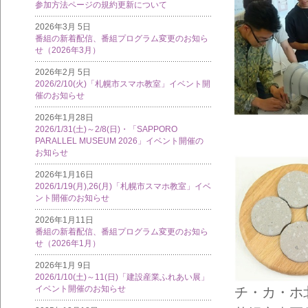
参加方法ページの規約更新について
2026年3月 5日
番組の新着配信、番組プログラム変更のお知ら
せ（2026年3月）
2026年2月 5日
2026/2/10(火)「札幌市スマホ教室」イベント開
催のお知らせ
2026年1月28日
2026/1/31(土)～2/8(日)・「SAPPORO
PARALLEL MUSEUM 2026」イベント開催の
お知らせ
2026年1月16日
2026/1/19(月),26(月)「札幌市スマホ教室」イベ
ント開催のお知らせ
2026年1月11日
番組の新着配信、番組プログラム変更のお知ら
せ（2026年1月）
2026年1月 9日
2026/1/10(土)～11(日)「建設産業ふれあい展」
イベント開催のお知らせ
チ・カ・ホ北2