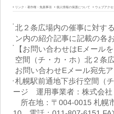
リンク・著作権・免責事項
個人情報の保護について
ウェブアクセ
北２条広場内の催事に対す
ン内の紹介記事に記載の各
【お問い合わせはEメール
空間（チ・カ・ホ）北２条
お問い合わせEメール宛先
札幌駅前通地下歩行空間（
ージ 運用事業者：株式会社
所在地：〒004-0015 札
10 電話：011-807-6151 FAX