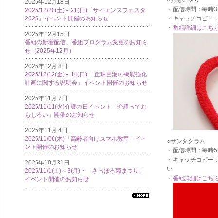
2025年12月18日
・配信時間：毎時3
2025/12/20(土)～21(日)「サイエンスフェスタ
・キャッチコピー
2025」イベント開催のお知らせ
・
番組詳細はこち
2025年12月15日
番組の新着配信、番組プログラム変更のお知ら
せ（2025年12月）
2025年12月 8日
2025/12/12(金)～14(日) 「丘珠空港の機能強化
計画に関する説明会」イベント開催のお知らせ
2025年11月 7日
2025/11/11(火)介護の日イベント「介護ってお
もしろい」開催のお知らせ
2025年11月 4日
2025/11/06(木)「高齢者向けスマホ教室」イベ
○サンタグラム
ント開催のお知らせ
・配信時間：毎時5
・キャッチコピー：
2025年10月31日
い
2025/11/1(土)～3(月)・「さっぽろ菊まつり」
・
番組詳細はこち
イベント開催のお知らせ
すべ
ての