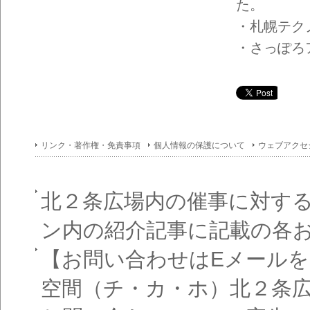
た。
・札幌テクノ
・さっぽろア
リンク・著作権・免責事項
個人情報の保護について
ウェブアクセ
北２条広場内の催事に対す
ン内の紹介記事に記載の各
【お問い合わせはEメール
空間（チ・カ・ホ）北２条