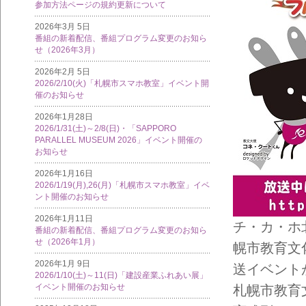
参加方法ページの規約更新について
2026年3月 5日
番組の新着配信、番組プログラム変更のお知ら
せ（2026年3月）
2026年2月 5日
2026/2/10(火)「札幌市スマホ教室」イベント開
催のお知らせ
2026年1月28日
2026/1/31(土)～2/8(日)・「SAPPORO
PARALLEL MUSEUM 2026」イベント開催の
お知らせ
2026年1月16日
2026/1/19(月),26(月)「札幌市スマホ教室」イベ
ント開催のお知らせ
2026年1月11日
チ・カ・ホ北2
番組の新着配信、番組プログラム変更のお知ら
せ（2026年1月）
幌市教育文
2026年1月 9日
送イベント
2026/1/10(土)～11(日)「建設産業ふれあい展」
イベント開催のお知らせ
札幌市教育