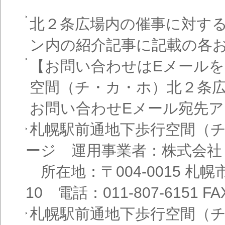
北２条広場内の催事に対す
ン内の紹介記事に記載の各
【お問い合わせはEメール
空間（チ・カ・ホ）北２条
お問い合わせEメール宛先
札幌駅前通地下歩行空間（
ージ 運用事業者：株式会社
所在地：〒004-0015 札
10 電話：011-807-6151 FAX
札幌駅前通地下歩行空間（