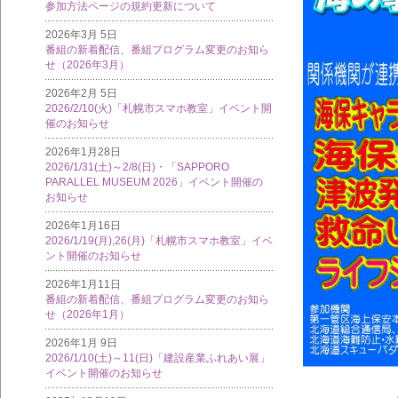
参加方法ページの規約更新について
2026年3月 5日
番組の新着配信、番組プログラム変更のお知ら
せ（2026年3月）
2026年2月 5日
2026/2/10(火)「札幌市スマホ教室」イベント開
催のお知らせ
2026年1月28日
2026/1/31(土)～2/8(日)・「SAPPORO
PARALLEL MUSEUM 2026」イベント開催の
お知らせ
2026年1月16日
2026/1/19(月),26(月)「札幌市スマホ教室」イベ
ント開催のお知らせ
2026年1月11日
番組の新着配信、番組プログラム変更のお知ら
せ（2026年1月）
2026年1月 9日
2026/1/10(土)～11(日)「建設産業ふれあい展」
イベント開催のお知らせ