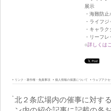
イン
フォ
展示
メー
ショ
・海難防止
ン一
・ライフジ
覧
・キャラク
・リーフレ
○
詳しくは
リンク・著作権・免責事項
個人情報の保護について
ウェブアクセ
北２条広場内の催事に対す
ン内の紹介記事に記載の各