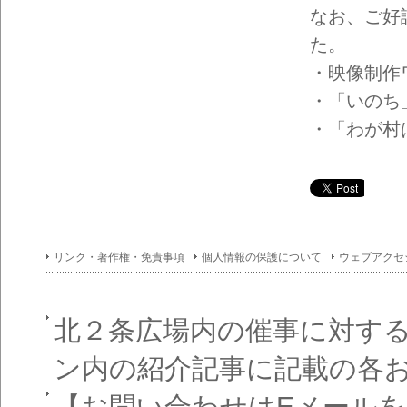
なお、ご好
た。
・映像制作
・「いのち
・「わが村
リンク・著作権・免責事項
個人情報の保護について
ウェブアクセ
北２条広場内の催事に対す
ン内の紹介記事に記載の各
【お問い合わせはEメール