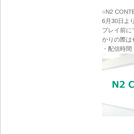
○N2 CONT
6月30日
プレイ前に
かりの際は
・配信時間：