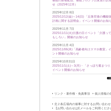
番組の新着配信、番組プログラム変更のお
せ（2025年12月）
2025年12月 8日
2025/12/12(金)～14(日) 「丘珠空港の機能
計画に関する説明会」イベント開催のお知
2025年11月 7日
2025/11/11(火)介護の日イベント「介護っ
もしろい」開催のお知らせ
2025年11月 4日
2025/11/06(木)「高齢者向けスマホ教室」
ント開催のお知らせ
2025年10月31日
2025/11/1(土)～3(月)・「さっぽろ菊まつ
イベント開催のお知らせ
す
て
イ
リンク・著作権・免責事項
個人情報の
フ
メ
シ
北２条広場内の催事に対するお問い合わせ
ン
【お問い合わせはEメールをご利用くださ
覧