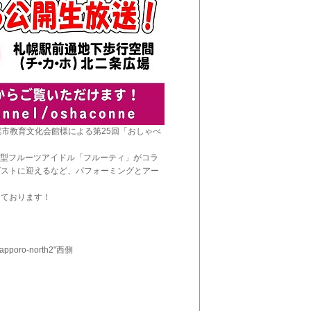
火)に札幌市教育文化会館様による第25回「おしゃべ
成型フルーツアイドル「フルーティ」がコラ
ゲストに迎えるなど、パフォーミングとアー
しております！
o-north2"西側