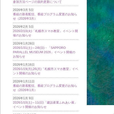
参加方法ページの規約更新について
2026年3月 5日
番組の新着配信、番組プログラム変更のお知ら
せ（2026年3月）
2026年2月 5日
2026/2/10(火)「札幌市スマホ教室」イベント開
催のお知らせ
2026年1月28日
2026/1/31(土)～2/8(日)・「SAPPORO
PARALLEL MUSEUM 2026」イベント開催の
お知らせ
2026年1月16日
2026/1/19(月),26(月)「札幌市スマホ教室」イベ
ント開催のお知らせ
2026年1月11日
番組の新着配信、番組プログラム変更のお知ら
せ（2026年1月）
2026年1月 9日
2026/1/10(土)～11(日)「建設産業ふれあい展」
イベント開催のお知らせ