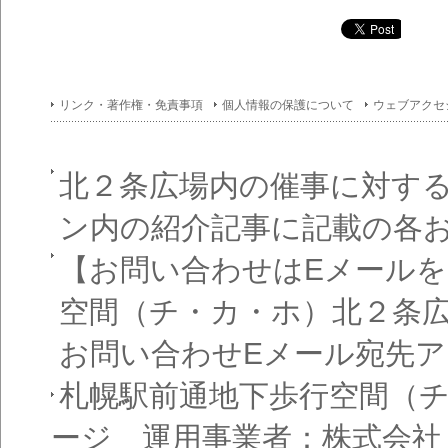
リンク・著作権・免責事項
個人情報の保護について
ウェブアクセ
北２条広場内の催事に対す
ン内の紹介記事に記載の各
【お問い合わせはEメール
空間（チ・カ・ホ）北２条
お問い合わせEメール宛先
札幌駅前通地下歩行空間（
ージ 運用事業者：株式会社