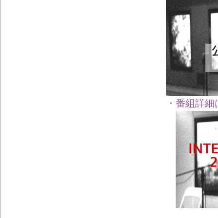
・
番組詳細