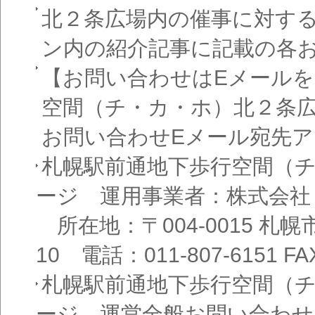
北２条広場内の催事に対す
ン内の紹介記事に記載の各
【お問い合わせはEメール
空間（チ・カ・ホ）北２条
お問い合わせEメール宛先
札幌駅前通地下歩行空間（
ージ 運用事業者：株式会社
所在地：〒004-0015 札
10 電話：011-807-6151 FAX
札幌駅前通地下歩行空間（
ージ 運営全般お問い合わせ