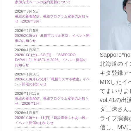
参加方法ページの規約更新について
2026年3月 5日
番組の新着配信、番組プログラム変更のお知ら
せ（2026年3月）
2026年2月 5日
2026/2/10(火)「札幌市スマホ教室」イベント開
催のお知らせ
2026年1月28日
Sapporo*
2026/1/31(土)～2/8(日)・「SAPPORO
PARALLEL MUSEUM 2026」イベント開催の
北海道のイ
お知らせ
キタ登録ア
2026年1月16日
2026/1/19(月),26(月)「札幌市スマホ教室」イベ
MIXしたイベ
ント開催のお知らせ
てまいりま
2026年1月11日
番組の新着配信、番組プログラム変更のお知ら
vol.41
せ（2026年1月）
ダ三昧さん
2026年1月 9日
ライブ演奏
2026/1/10(土)～11(日)「建設産業ふれあい展」
イベント開催のお知らせ
信し、MV