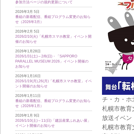
参加方法ページの規約更新について
2026年3月 5日
番組の新着配信、番組プログラム変更のお知ら
せ（2026年3月）
2026年2月 5日
2026/2/10(火)「札幌市スマホ教室」イベント開
催のお知らせ
2026年1月28日
2026/1/31(土)～2/8(日)・「SAPPORO
PARALLEL MUSEUM 2026」イベント開催の
お知らせ
2026年1月16日
2026/1/19(月),26(月)「札幌市スマホ教室」イベ
ント開催のお知らせ
2026年1月11日
チ・カ・ホ北2
番組の新着配信、番組プログラム変更のお知ら
せ（2026年1月）
札幌市教育
2026年1月 9日
放送イベン
2026/1/10(土)～11(日)「建設産業ふれあい展」
イベント開催のお知らせ
札幌市教育