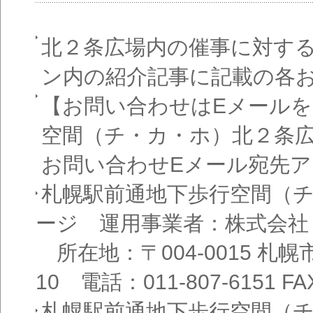
北２条広場内の催事に対す
ン内の紹介記事に記載の各
【お問い合わせはEメール
空間（チ・カ・ホ）北２条
お問い合わせEメール宛先
札幌駅前通地下歩行空間（
ージ 運用事業者：株式会社
所在地：〒004-0015 札
10 電話：011-807-6151 FAX
札幌駅前通地下歩行空間（