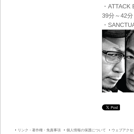
・ATTACK
39分～42分
・SANCT
リンク・著作権・免責事項
個人情報の保護について
ウェブアクセ