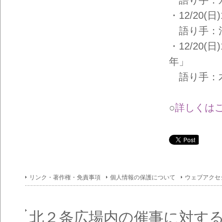
・12/20(
語り手：河
・12/20(
年」
語り手：
○
詳しくはこ
リンク・著作権・免責事項
個人情報の保護について
ウェブアクセ
北２条広場内の催事に対す