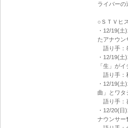
ライバーの
○ＳＴＶヒ
・12/19
たアナウンサ
語り手：巻
・12/19(
「生」がイ
語り手：和
・12/19(
曲」とワタ
語り手：喜
・12/20(
ナウンサー
語り手：