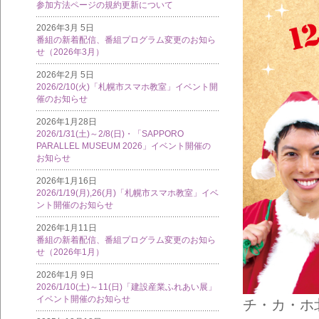
参加方法ページの規約更新について
2026年3月 5日
番組の新着配信、番組プログラム変更のお知ら
せ（2026年3月）
2026年2月 5日
2026/2/10(火)「札幌市スマホ教室」イベント開
催のお知らせ
2026年1月28日
2026/1/31(土)～2/8(日)・「SAPPORO
PARALLEL MUSEUM 2026」イベント開催の
お知らせ
2026年1月16日
2026/1/19(月),26(月)「札幌市スマホ教室」イベ
ント開催のお知らせ
2026年1月11日
番組の新着配信、番組プログラム変更のお知ら
せ（2026年1月）
2026年1月 9日
2026/1/10(土)～11(日)「建設産業ふれあい展」
イベント開催のお知らせ
チ・カ・ホ北2