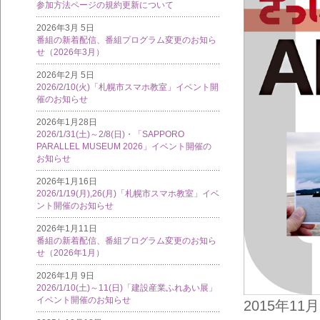
参加方法ページの規約更新について
2026年3月 5日
番組の新着配信、番組プログラム変更のお知ら
せ（2026年3月）
2026年2月 5日
2026/2/10(火)「札幌市スマホ教室」イベント開
催のお知らせ
2026年1月28日
2026/1/31(土)～2/8(日)・「SAPPORO
PARALLEL MUSEUM 2026」イベント開催の
お知らせ
2026年1月16日
2026/1/19(月),26(月)「札幌市スマホ教室」イベ
ント開催のお知らせ
2026年1月11日
番組の新着配信、番組プログラム変更のお知ら
せ（2026年1月）
2026年1月 9日
2026/1/10(土)～11(日)「建設産業ふれあい展」
イベント開催のお知らせ
2015年1