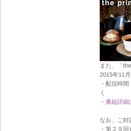
また、「the 
2015年1
・配信時間：
く
・
番組詳細
なお、ご好
・第２９回ビ