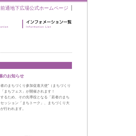
駅前通地下広場公式ホームページ
開催のお知らせ
火)に"若者のまちづくり参加促進大使"（まちづくり
ト「まちフェス」が開催されます！
をするため、その先導役となる「若者のまち
クセッション「まちトーク」、まちづくり大
」が行われます。