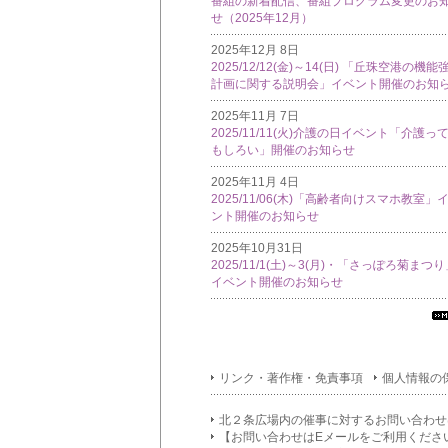
番組の新着配信、番組プログラム変更のお
せ（2025年12月）
2025年12月 8日
2025/12/12(金)～14(日) 「丘珠空港の機能
計画に関する説明会」イベント開催のお知
2025年11月 7日
2025/11/11(火)介護の日イベント「介護っ
もしろい」開催のお知らせ
2025年11月 4日
2025/11/06(木)「高齢者向けスマホ教室」
ント開催のお知らせ
2025年10月31日
2025/11/1(土)～3(月)・「さっぽろ菊まつ
イベント開催のお知らせ
す
て
イ
リンク・著作権・免責事項
個人情報の
フ
メ
シ
北２条広場内の催事に対するお問い合わせ
ン
【お問い合わせはEメールをご利用くださ
覧