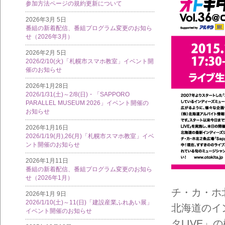
参加方法ページの規約更新について
2026年3月 5日
番組の新着配信、番組プログラム変更のお知ら
せ（2026年3月）
2026年2月 5日
2026/2/10(火)「札幌市スマホ教室」イベント開
催のお知らせ
2026年1月28日
2026/1/31(土)～2/8(日)・「SAPPORO
PARALLEL MUSEUM 2026」イベント開催の
お知らせ
2026年1月16日
2026/1/19(月),26(月)「札幌市スマホ教室」イベ
ント開催のお知らせ
2026年1月11日
番組の新着配信、番組プログラム変更のお知ら
せ（2026年1月）
チ・カ・ホ北2
2026年1月 9日
2026/1/10(土)～11(日)「建設産業ふれあい展」
北海道のイ
イベント開催のお知らせ
タLIVE