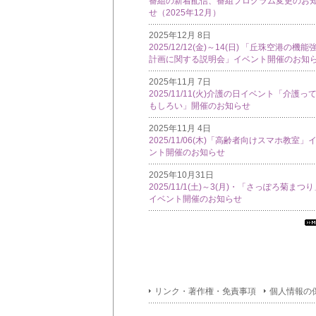
番組の新着配信、番組プログラム変更のお
せ（2025年12月）
2025年12月 8日
2025/12/12(金)～14(日) 「丘珠空港の機能
計画に関する説明会」イベント開催のお知
2025年11月 7日
2025/11/11(火)介護の日イベント「介護っ
もしろい」開催のお知らせ
2025年11月 4日
2025/11/06(木)「高齢者向けスマホ教室」
ント開催のお知らせ
2025年10月31日
2025/11/1(土)～3(月)・「さっぽろ菊まつ
イベント開催のお知らせ
す
て
イ
フ
メ
シ
リンク・著作権・免責事項
個人情報の
ン
覧