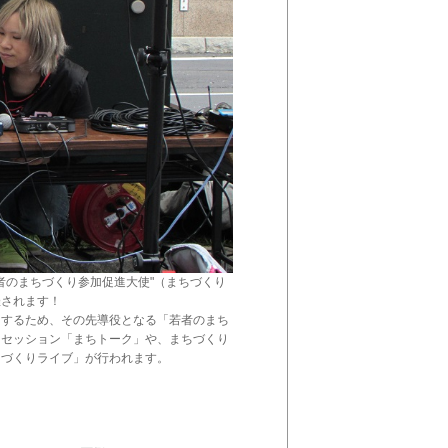
)に"若者のまちづくり参加促進大使"（まちづくり
催されます！
をするため、その先導役となる「若者のまち
クセッション「まちトーク」や、まちづくり
ちづくりライブ」が行われます。