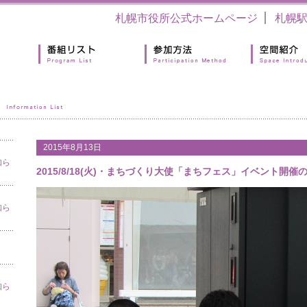
札幌市役所公式ホームページ
札幌
2015年8月13日
知ら
2015/8/18(火)・まちづくり大使「まちフェス」イベント開催
知ら
知ら