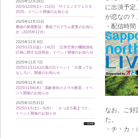
2025年12月18日
に出演予定
2025/12/20(土)～21(日)「サイエンスフェスタ
2025」イベント開催のお知らせ
が恋なの？
2025年12月15日
・配信時間：
番組の新着配信、番組プログラム変更のお知ら
せ（2025年12月）
2025年12月 8日
2025/12/12(金)～14(日) 「丘珠空港の機能強化
計画に関する説明会」イベント開催のお知らせ
2025年11月 7日
2025/11/11(火)介護の日イベント「介護ってお
もしろい」開催のお知らせ
2025年11月 4日
2025/11/06(木)「高齢者向けスマホ教室」イベ
ント開催のお知らせ
2025年10月31日
2025/11/1(土)～3(月)・「さっぽろ菊まつり」
なお、ご好
イベント開催のお知らせ
た。
すべ
・チ・カ・ホ(
ての