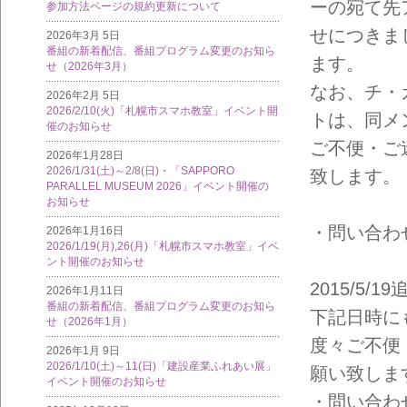
ーの宛て先
参加方法ページの規約更新について
せにつきま
2026年3月 5日
番組の新着配信、番組プログラム変更のお知ら
ます。
せ（2026年3月）
なお、チ・
2026年2月 5日
2026/2/10(火)「札幌市スマホ教室」イベント開
トは、同メ
催のお知らせ
ご不便・ご
2026年1月28日
2026/1/31(土)～2/8(日)・「SAPPORO
致します。
PARALLEL MUSEUM 2026」イベント開催の
お知らせ
・問い合わせメ
2026年1月16日
2026/1/19(月),26(月)「札幌市スマホ教室」イベ
ント開催のお知らせ
2015/5/1
2026年1月11日
番組の新着配信、番組プログラム変更のお知ら
下記日時に
せ（2026年1月）
度々ご不便
2026年1月 9日
2026/1/10(土)～11(日)「建設産業ふれあい展」
願い致しま
イベント開催のお知らせ
・問い合わせメ