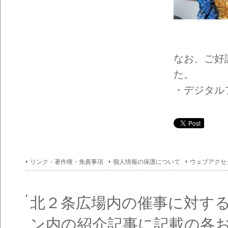
イン
フォ
メー
ショ
ン一
覧
なお、ご好
た。
・デジタルフ
リンク・著作権・免責事項
個人情報の保護について
ウェブアクセ
北２条広場内の催事に対す
ン内の紹介記事に記載の各