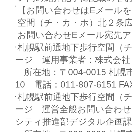
【お問い合わせはEメール
空間（チ・カ・ホ）北２条
お問い合わせEメール宛先
札幌駅前通地下歩行空間（
ージ 運用事業者：株式会社
所在地：〒004-0015 札
10 電話：011-807-6151 FAX
札幌駅前通地下歩行空間（
ージ 運営全般お問い合わせ
シティ推進部デジタル企画課