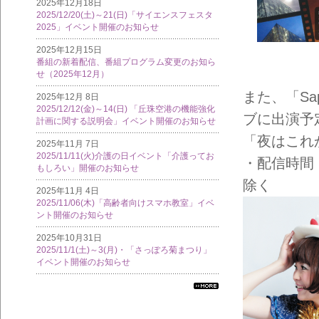
2025年12月18日
2025/12/20(土)～21(日)「サイエンスフェスタ
2025」イベント開催のお知らせ
2025年12月15日
番組の新着配信、番組プログラム変更のお知ら
せ（2025年12月）
また、「Sap
2025年12月 8日
2025/12/12(金)～14(日) 「丘珠空港の機能強化
ブに出演予
計画に関する説明会」イベント開催のお知らせ
「夜はこれ
2025年11月 7日
2025/11/11(火)介護の日イベント「介護ってお
・配信時間：
もしろい」開催のお知らせ
除く
2025年11月 4日
2025/11/06(木)「高齢者向けスマホ教室」イベ
ント開催のお知らせ
2025年10月31日
2025/11/1(土)～3(月)・「さっぽろ菊まつり」
イベント開催のお知らせ
すべ
ての