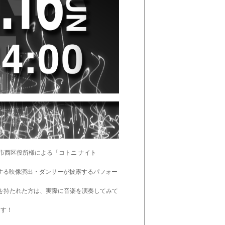
では札幌市西区役所様による「コトニ ナイト
作する映像演出・ダンサーが披露するパフォー
味を持たれた方は、実際に音楽を演奏してみて
ます！