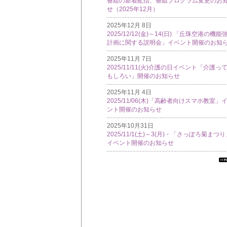
番組の新着配信、番組プログラム変更のお
せ（2025年12月）
2025年12月 8日
2025/12/12(金)～14(日) 「丘珠空港の機能
計画に関する説明会」イベント開催のお知
2025年11月 7日
2025/11/11(火)介護の日イベント「介護っ
もしろい」開催のお知らせ
2025年11月 4日
2025/11/06(木)「高齢者向けスマホ教室」
ント開催のお知らせ
2025年10月31日
2025/11/1(土)～3(月)・「さっぽろ菊まつ
イベント開催のお知らせ
す
て
イ
フ
メ
シ
ン
覧