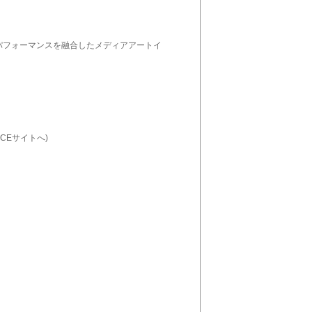
のパフォーマンスを融合したメディアアートイ
ANCEサイトへ)