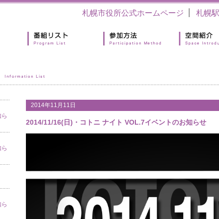
札幌市役所公式ホームページ
札幌
2014年11月11日
知ら
2014/11/16(日)・コトニ ナイト VOL.7イベントのお知らせ
知ら
知ら