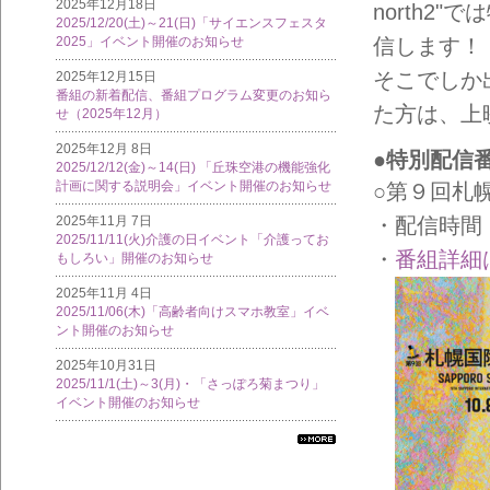
2025年12月18日
north2
2025/12/20(土)～21(日)「サイエンスフェスタ
2025」イベント開催のお知らせ
信します！
そこでしか
2025年12月15日
番組の新着配信、番組プログラム変更のお知ら
た方は、上
せ（2025年12月）
2025年12月 8日
●特別配信
2025/12/12(金)～14(日) 「丘珠空港の機能強化
計画に関する説明会」イベント開催のお知らせ
○第９回札
・配信時間
2025年11月 7日
2025/11/11(火)介護の日イベント「介護ってお
・
番組詳細
もしろい」開催のお知らせ
2025年11月 4日
2025/11/06(木)「高齢者向けスマホ教室」イベ
ント開催のお知らせ
2025年10月31日
2025/11/1(土)～3(月)・「さっぽろ菊まつり」
イベント開催のお知らせ
すべ
ての