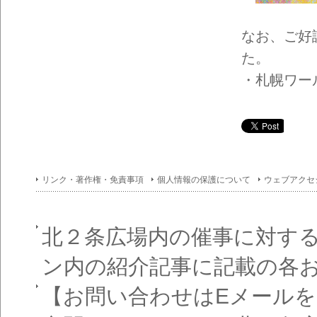
イン
フォ
メー
なお、ご好
ショ
ン一
た。
覧
・札幌ワール
リンク・著作権・免責事項
個人情報の保護について
ウェブアクセ
北２条広場内の催事に対す
ン内の紹介記事に記載の各
【お問い合わせはEメール