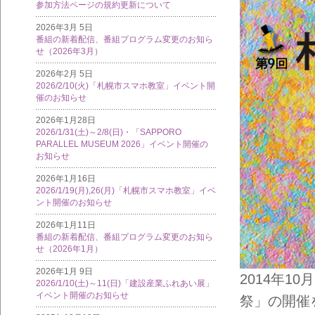
参加方法ページの規約更新について
2026年3月 5日
番組の新着配信、番組プログラム変更のお知ら
せ（2026年3月）
2026年2月 5日
2026/2/10(火)「札幌市スマホ教室」イベント開
催のお知らせ
2026年1月28日
2026/1/31(土)～2/8(日)・「SAPPORO
PARALLEL MUSEUM 2026」イベント開催の
お知らせ
2026年1月16日
2026/1/19(月),26(月)「札幌市スマホ教室」イベ
ント開催のお知らせ
2026年1月11日
番組の新着配信、番組プログラム変更のお知ら
せ（2026年1月）
2026年1月 9日
2014年1
2026/1/10(土)～11(日)「建設産業ふれあい展」
イベント開催のお知らせ
祭」の開催を