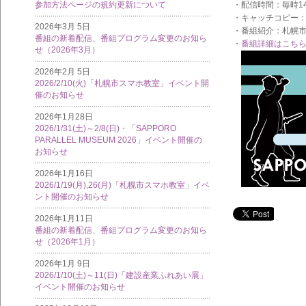
・配信時間：毎時1
参加方法ページの規約更新について
・キャッチコピー
2026年3月 5日
・番組紹介：札幌
番組の新着配信、番組プログラム変更のお知ら
・
番組詳細はこち
せ（2026年3月）
2026年2月 5日
2026/2/10(火)「札幌市スマホ教室」イベント開
催のお知らせ
2026年1月28日
2026/1/31(土)～2/8(日)・「SAPPORO
PARALLEL MUSEUM 2026」イベント開催の
お知らせ
2026年1月16日
2026/1/19(月),26(月)「札幌市スマホ教室」イベ
ント開催のお知らせ
2026年1月11日
番組の新着配信、番組プログラム変更のお知ら
せ（2026年1月）
2026年1月 9日
2026/1/10(土)～11(日)「建設産業ふれあい展」
イベント開催のお知らせ