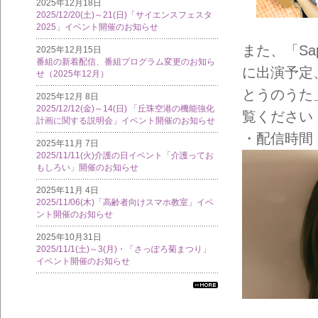
2025年12月18日
2025/12/20(土)～21(日)「サイエンスフェスタ
2025」イベント開催のお知らせ
また、「Sap
2025年12月15日
番組の新着配信、番組プログラム変更のお知ら
に出演予定
せ（2025年12月）
とうのうた
2025年12月 8日
2025/12/12(金)～14(日) 「丘珠空港の機能強化
覧ください
計画に関する説明会」イベント開催のお知らせ
・配信時間
2025年11月 7日
2025/11/11(火)介護の日イベント「介護ってお
もしろい」開催のお知らせ
2025年11月 4日
2025/11/06(木)「高齢者向けスマホ教室」イベ
ント開催のお知らせ
2025年10月31日
2025/11/1(土)～3(月)・「さっぽろ菊まつり」
イベント開催のお知らせ
すべ
ての