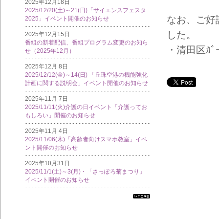
2025年12月18日
2025/12/20(土)～21(日)「サイエンスフェスタ
なお、ご好
2025」イベント開催のお知らせ
した。
2025年12月15日
番組の新着配信、番組プログラム変更のお知ら
・清田区ｶﾞｰﾃﾞ
せ（2025年12月）
2025年12月 8日
2025/12/12(金)～14(日) 「丘珠空港の機能強化
計画に関する説明会」イベント開催のお知らせ
2025年11月 7日
2025/11/11(火)介護の日イベント「介護ってお
もしろい」開催のお知らせ
2025年11月 4日
2025/11/06(木)「高齢者向けスマホ教室」イベ
ント開催のお知らせ
2025年10月31日
2025/11/1(土)～3(月)・「さっぽろ菊まつり」
イベント開催のお知らせ
すべ
ての