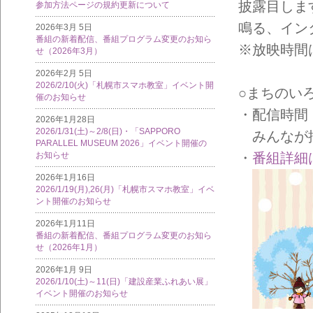
披露目しま
参加方法ページの規約更新について
鳴る、イン
2026年3月 5日
番組の新着配信、番組プログラム変更のお知ら
※放映時間
せ（2026年3月）
2026年2月 5日
2026/2/10(火)「札幌市スマホ教室」イベント開
○まちのい
催のお知らせ
・配信時間
2026年1月28日
2026/1/31(土)～2/8(日)・「SAPPORO
みんなが描
PARALLEL MUSEUM 2026」イベント開催の
お知らせ
・
番組詳細
2026年1月16日
2026/1/19(月),26(月)「札幌市スマホ教室」イベ
ント開催のお知らせ
2026年1月11日
番組の新着配信、番組プログラム変更のお知ら
せ（2026年1月）
2026年1月 9日
2026/1/10(土)～11(日)「建設産業ふれあい展」
イベント開催のお知らせ