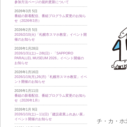
参加方法ページの規約更新について
2026年3月 5日
番組の新着配信、番組プログラム変更のお知ら
せ（2026年3月）
2026年2月 5日
2026/2/10(火)「札幌市スマホ教室」イベント開
催のお知らせ
2026年1月28日
2026/1/31(土)～2/8(日)・「SAPPORO
PARALLEL MUSEUM 2026」イベント開催の
お知らせ
2026年1月16日
2026/1/19(月),26(月)「札幌市スマホ教室」イベ
ント開催のお知らせ
2026年1月11日
番組の新着配信、番組プログラム変更のお知ら
せ（2026年1月）
2026年1月 9日
2026/1/10(土)～11(日)「建設産業ふれあい展」
イベント開催のお知らせ
チ・カ・ホ北2