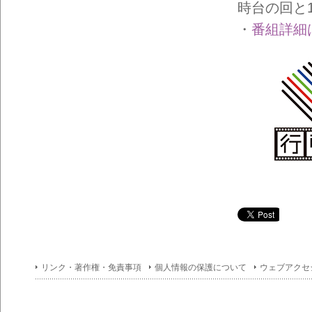
イン
時台の回と12
フォ
メー
・
番組詳細
ショ
ン一
覧
リンク・著作権・免責事項
個人情報の保護について
ウェブアクセ