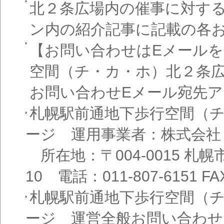
北２条広場内の催事に対す
ン内の紹介記事に記載の各
【お問い合わせはEメール
空間（チ・カ・ホ）北２条
お問い合わせEメール宛先
札幌駅前通地下歩行空間（
ージ 運用事業者：株式会社
所在地：〒004-0015 札
10 電話：011-807-6151 FAX
札幌駅前通地下歩行空間（
ージ 運営全般お問い合わせ